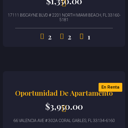
$
1,350.00
17111 BISCAYNE BLVD # 2201 NORTH MIAMI BEACH, FL 33160-
5181
2
2
1
En Renta
Oportunidad De Apartamento
$
3,950.00
66 VALENCIA AVE # 302A CORAL GABLES, FL 33134-6160