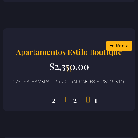
En Renta
Apartamentos Estilo Boutique
$
2,350.00
1250 S ALHAMBRA CIR # 2 CORAL GABLES, FL 33146-3146
2
2
1