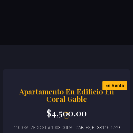
En Renta
Apartamento En Edificio En
Coral Gable
$
4,500.00
4100 SALZEDO ST # 1003 CORAL GABLES, FL 33146-1749