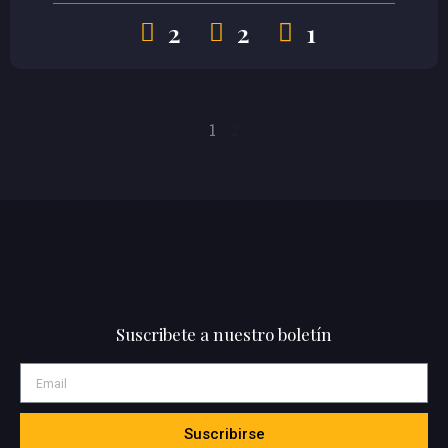
2
2
1
1
2
Suscribete a nuestro boletín
Suscribirse