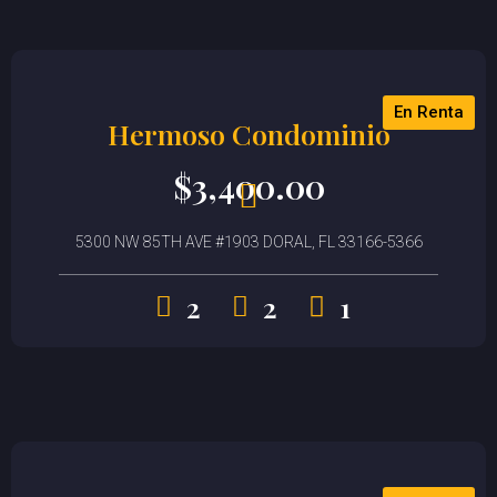
En Renta
Hermoso Condominio
$
3,400.00
5300 NW 85TH AVE #1903 DORAL, FL 33166-5366
2
2
1