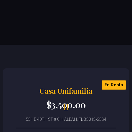
En Renta
Casa Unifamilia
$
3,500.00
531 E 40TH ST # 0 HIALEAH, FL 33013-2334